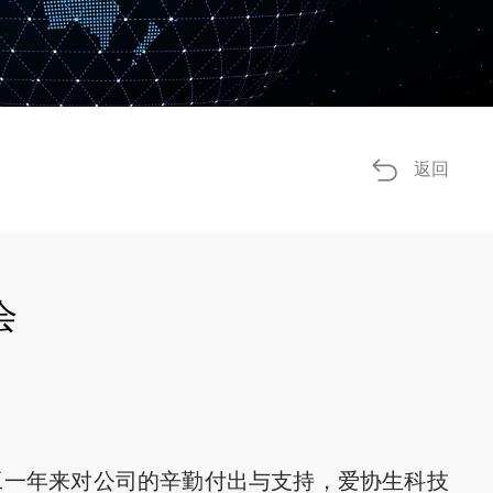
返回
会
工一年来对公司的辛勤付出与支持，爱协生科技