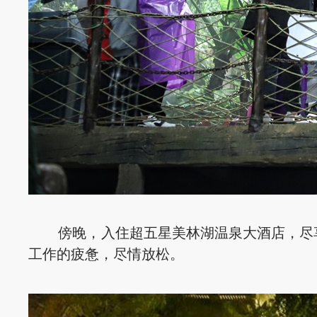
傍晚，入住超五星美林湖温泉大酒店，尽享
工作的疲惫，尽情放松。