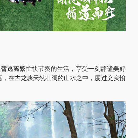
暂逃离繁忙快节奏的生活，享受一刻静谧美好
离，在古龙峡天然壮阔的山水之中，度过充实愉