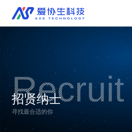
Recruit
招贤纳士
寻找最合适的你