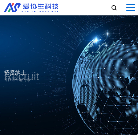
招贤纳士
Recruit
寻找最合适的你