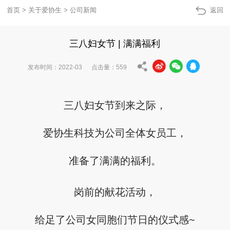
首页
>
关于爱协生
>
公司新闻
返回
三八妇女节 | 满满福利
发布时间：2022-03 点击量：
559
三八妇女节到来之际，
爱协生科技为公司全体女员工，
准备了满满的福利。
岗前的献花活动，
给足了公司女同胞们节日的仪式感~