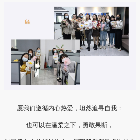
愿我们遵循内心热爱，
坦然追寻自我；
也可以在温柔之下，勇敢果断，