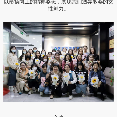
以昂扬向上的精神姿态，
展现我们迥异多姿的女
性魅力。